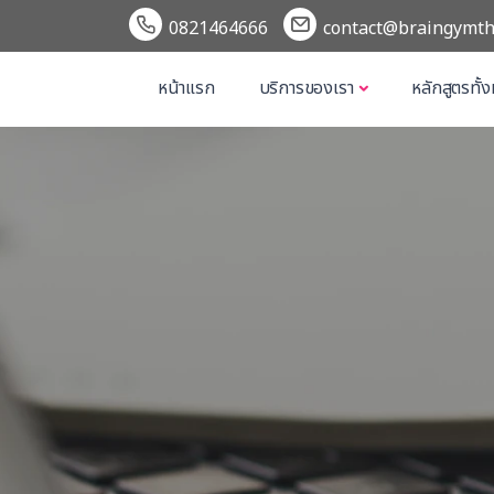
0821464666
contact@braingymth
หน้าแรก
บริการของเรา
หลักสูตรทั้