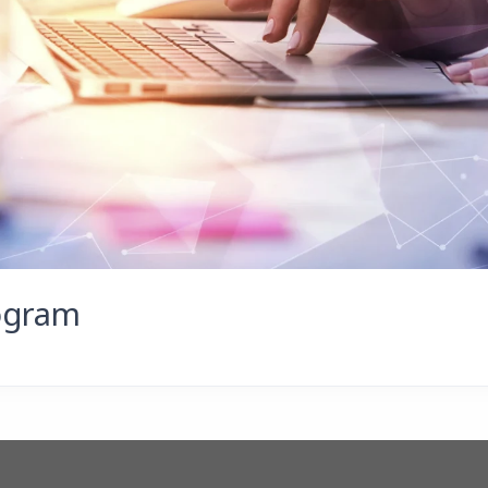
ogram