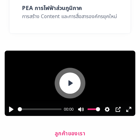
PEA การไฟฟ้าส่วนภูมิภาค
การสร้าง Content และการสื่อสารองค์กรยุคใหม่
Play
00:00
Play
Mute
Settings
PIP
Ente
full
ลูกค้าของเรา