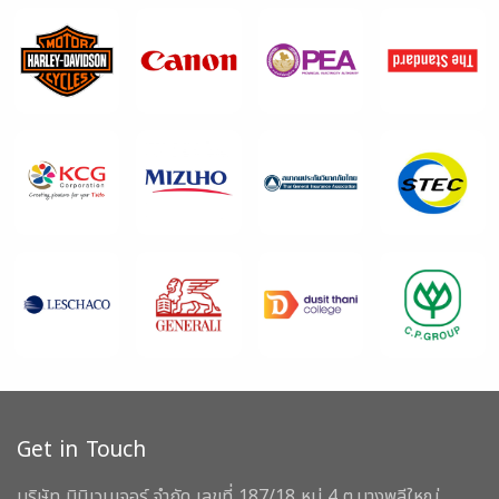
Get in Touch
บริษัท มินิเวนเจอร์ จำกัด เลขที่ 187/18 หมู่ 4 ต.บางพลีใหญ่