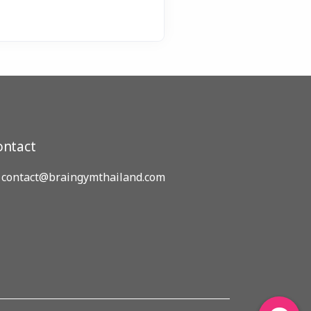
ontact
contact@braingymthailand.com