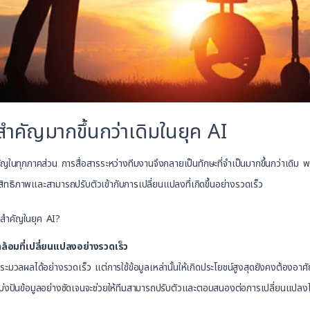
่สำคัญมากขึ้นกว่าเดิมในยุค AI
ัญในทุกภาคส่วน การสื่อสารระหว่างทีมงานจึงกลายเป็นทักษะที่จำเป็นมากขึ้นกว่าเดิม พน
สิทธิภาพและสามารถปรับตัวเข้ากับการเปลี่ยนแปลงที่เกิดขึ้นอย่างรวดเร็ว
มสำคัญในยุค AI?
้อมที่เปลี่ยนแปลงอย่างรวดเร็ว
ระมวลผลได้อย่างรวดเร็ว แต่การใช้ข้อมูลเหล่านั้นให้เกิดประโยชน์สูงสุดยังคงต้องอาศั
บ่งปันข้อมูลอย่างชัดเจนจะช่วยให้ทีมสามารถปรับตัวและตอบสนองต่อการเปลี่ยนแปลงไ