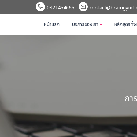
0821464666
contact@braingymth
หน้าแรก
บริการของเรา
หลักสูตรทั้
การ