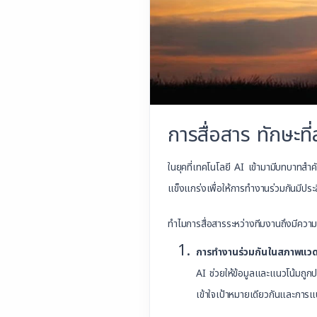
การสื่อสาร ทักษะที
ในยุคที่เทคโนโลยี AI เข้ามามีบทบาทสำค
แข็งแกร่งเพื่อให้การทำงานร่วมกันมีประ
ทำไมการสื่อสารระหว่างทีมงานถึงมีควา
การทำงานร่วมกันในสภาพแวดล
AI ช่วยให้ข้อมูลและแนวโน้มถูกป
เข้าใจเป้าหมายเดียวกันและการแ