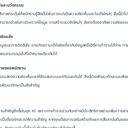
ค์และนวัตกรรม
ธิภาพกระตุ้นให้พนักงานรู้สึกมั่นใจในการแบ่งปันความคิดเห็นและไอเดียใหม่ๆ สิ่งนี้นำไ
 สามารถช่วยในการวิเคราะห์ข้อมูล การสร้างแนวคิดใหม่ๆ ยังคงต้องอาศัยความคิดของม
ขัดแย้ง
้อมูลและการตัดสินใจ อาจเกิดความเข้าใจผิดเกี่ยวกับข้อมูลหรือวิธีการทำงานได้ง่าย การ
คนสามารถมุ่งไปที่เป้าหมายเดียวกันได้
ภาพของพนักงาน
สามารถแสดงความคิดเห็นและให้ข้อเสนอแนะแก่กันและกันได้ สิ่งนี้ช่วยพัฒนาทักษะแล
การพัฒนาทักษะเป็นสิ่งสำคัญ
ีความสำคัญยิ่งขึ้นในยุค AI เพราะการทำงานร่วมกันอย่างมีประสิทธิภาพช่วยเพิ่มควา
จำเป็นที่องค์กรควรให้ความสำคัญ หากคุณต้องการเสริมสร้างทักษะการสื่อสารในทีมขอ