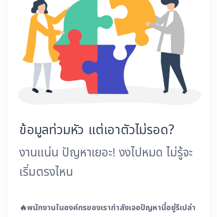
ข้อมูลท่วมหัว แต่เอาตัวไม่รอด?
งานแน่น ปัญหาเยอะ! งงไปหมด ไม่รู้จะ
เริ่มตรงไหน
🔥พนักงานในองค์กรของเรากำลังเจอปัญหานี้อยู่รึเปล่า