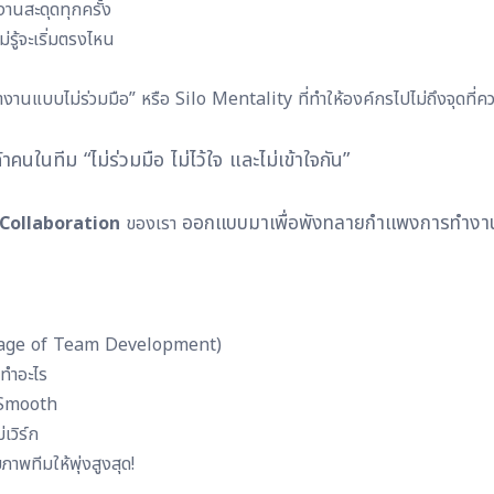
านสะดุดทุกครั้ง
่รู้จะเริ่มตรงไหน
งานแบบไม่ร่วมมือ” หรือ Silo Mentality ที่ทำให้องค์กรไปไม่ถึงจุดที่คว
าคนในทีม “ไม่ร่วมมือ ไม่ไว้ใจ และไม่เข้าใจกัน”
ออกแบบมาเพื่อพังทลายกำแพงการทำงา
 Collaboration
ของเรา
Stage of Team Development)
รทำอะไร
 Smooth
เวิร์ก
าพทีมให้พุ่งสูงสุด!