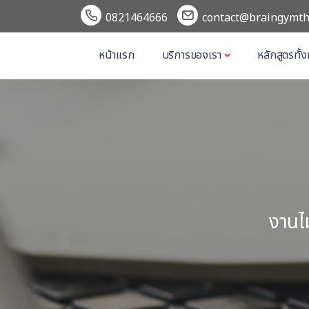
0821464666
contact@braingymth
หน้าแรก
บริการของเรา
หลักสูตรทั้
งานไม