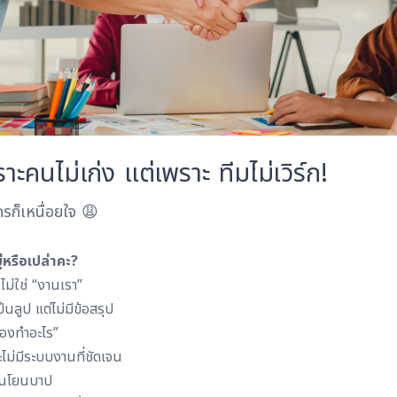
ราะคนไม่เก่ง แต่เพราะ ทีมไม่เวิร์ก!
รก็เหนื่อยใจ 😩
หรือเปล่าคะ?
ม่ใช่ “งานเรา”
นลูป แต่ไม่มีข้อสรุป
ต้องทำอะไร”
ไม่มีระบบงานที่ชัดเจน
โดนโยนบาป