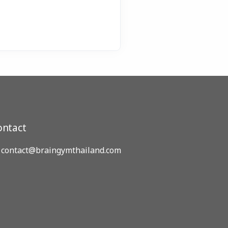
ontact
contact@braingymthailand.com