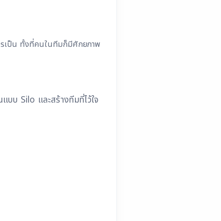
รเป็น ทั้งที่คนในทีมก็มีศักยภาพ
นแบบ Silo
และสร้างทีมที่ไว้ใจ