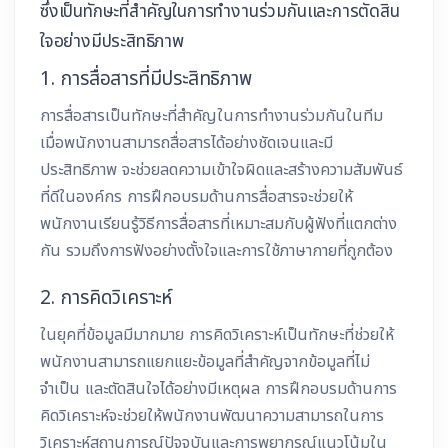
ซึ่งเป็นทักษะที่สำคัญในการทำงานร่วมกันและการตัดสิน
ใจอย่างมีประสิทธิภาพ
1. การสื่อสารที่มีประสิทธิภาพ
การสื่อสารเป็นทักษะที่สำคัญในการทำงานร่วมกันในทีม
เมื่อพนักงานสามารถสื่อสารได้อย่างชัดเจนและมี
ประสิทธิภาพ จะช่วยลดความเข้าใจผิดและสร้างความสัมพันธ์
ที่ดีในองค์กร การฝึกอบรมด้านการสื่อสารจะช่วยให้
พนักงานเรียนรู้วิธีการสื่อสารที่เหมาะสมกับผู้ฟังที่แตกต่าง
กัน รวมถึงการฟังอย่างตั้งใจและการใช้ภาษากายที่ถูกต้อง
2. การคิดวิเคราะห์
ในยุคที่ข้อมูลมีมากมาย การคิดวิเคราะห์เป็นทักษะที่ช่วยให้
พนักงานสามารถแยกแยะข้อมูลที่สำคัญจากข้อมูลที่ไม่
จำเป็น และตัดสินใจได้อย่างมีเหตุผล การฝึกอบรมด้านการ
คิดวิเคราะห์จะช่วยให้พนักงานพัฒนาความสามารถในการ
วิเคราะห์สถานการณ์ปัจจุบันและการพยากรณ์แนวโน้มใน